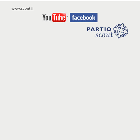
www.scout.fi