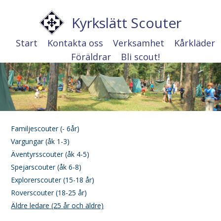
Kyrkslätt Scouter
Start
Kontakta oss
Verksamhet
Kårkläder
Föräldrar
Bli scout!
Familjescouter (- 6år)
Vargungar (åk 1-3)
Äventyrsscouter (åk 4-5)
Spejarscouter (åk 6-8)
Explorerscouter (15-18 år)
Roverscouter (18-25 år)
Äldre ledare (25 år och äldre)