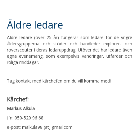
Äldre ledare
Äldre ledare (över 25 år) fungerar som ledare för de yngre
åldersgrupperna och stöder och handleder explorer- och
roverscouter i deras ledaruppdrag. Utöver det har ledare även
egna evenemang, som exempelvis vandringar, utfärder och
roliga middagar.
Tag kontakt med kårchefen om du vill komma med!
Kårchef:
Markus Alkula
tfn: 050-520 96 68
e-post: malkula98 (ät) gmail.com