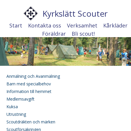
Kyrkslätt Scouter
Start
Kontakta oss
Verksamhet
Kårkläder
Föräldrar
Bli scout!
Anmälning och Avanmälning
Barn med specialbehov
Information till hemmet
Medlemsavgift
Kuksa
Utrustning
Scoutdräkten och märken
Scoutförsäkringen