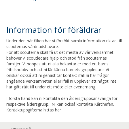
Information för föräldrar
Under den här fliken har vi försökt samla information riktad till
scouternas vårdnadshavare.
För att scouterna skall få ut det mesta av vår verksamhet
behöver vi scoutledare hjälp och stöd från scouternas
familjer. Vi hoppas att ni alla bekantar er med ert barns
fritidshobby och att ni lär känna barnets gruppledare. Vi
önskar också att ni genast tar kontakt ifall ni har frågor
angående verksamheten eller ifall ni upplever att något inte
har gått rätt till under ett möte eller evenemang.
I första hand kan ni kontakta den åldersgruppsansvariga för
respektive åldersgrupp. Ni kan också kontakta Kårchefen.
Kontaktuppgifterna hittas här
www.scout.fi