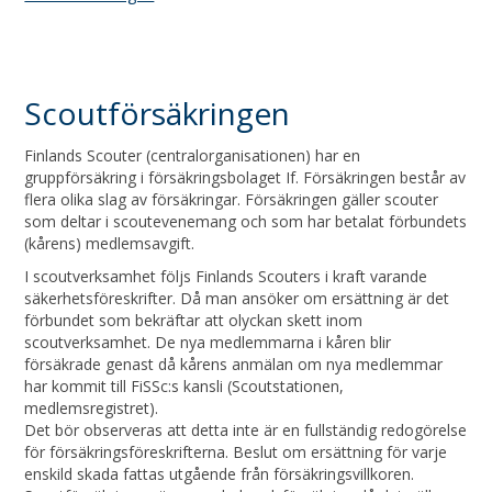
Scoutförsäkringen
Finlands Scouter (centralorganisationen) har en
gruppförsäkring i försäkringsbolaget If. Försäkringen består av
flera olika slag av försäkringar. Försäkringen gäller scouter
som deltar i scoutevenemang och som har betalat förbundets
(kårens) medlemsavgift.
I scoutverksamhet följs Finlands Scouters i kraft varande
säkerhetsföreskrifter. Då man ansöker om ersättning är det
förbundet som bekräftar att olyckan skett inom
scoutverksamhet. De nya medlemmarna i kåren blir
försäkrade genast då kårens anmälan om nya medlemmar
har kommit till FiSSc:s kansli (Scoutstationen,
medlemsregistret).
Det bör observeras att detta inte är en fullständig redogörelse
för försäkringsföreskrifterna. Beslut om ersättning för varje
enskild skada fattas utgående från försäkringsvillkoren.