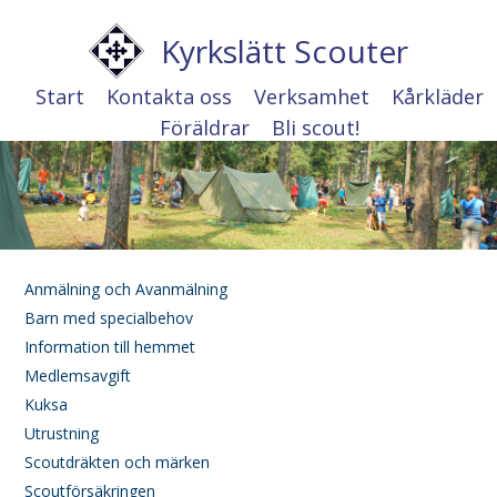
Kyrkslätt Scouter
Start
Kontakta oss
Verksamhet
Kårkläder
Föräldrar
Bli scout!
Anmälning och Avanmälning
Barn med specialbehov
Information till hemmet
Medlemsavgift
Kuksa
Utrustning
Scoutdräkten och märken
Scoutförsäkringen