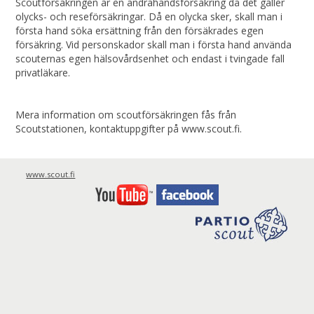
Scoutförsäkringen är en andrahandsförsäkring då det gäller
olycks- och reseförsäkringar. Då en olycka sker, skall man i
första hand söka ersättning från den försäkrades egen
försäkring. Vid personskador skall man i första hand använda
scouternas egen hälsovårdsenhet och endast i tvingade fall
privatläkare.
Mera information om scoutförsäkringen fås från
Scoutstationen, kontaktuppgifter på www.scout.fi.
www.scout.fi